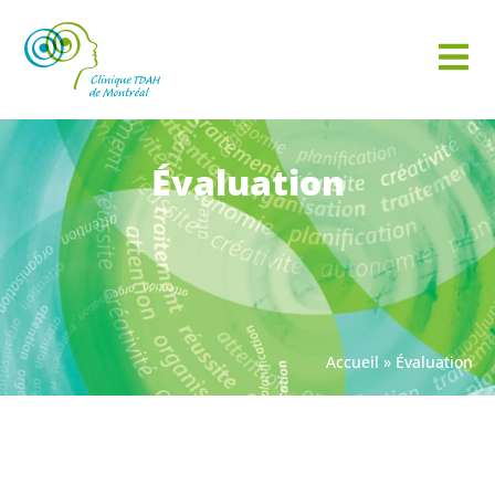
Évaluation
Accueil
»
Évaluation