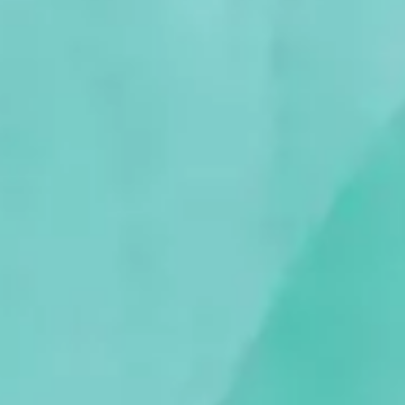
Services